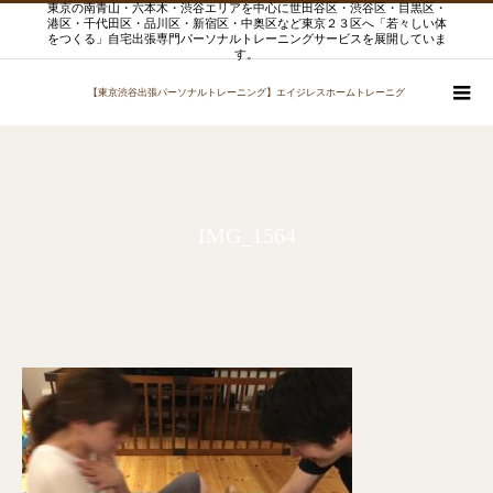
東京の南青山・六本木・渋谷エリアを中心に世田谷区・渋谷区・目黒区・
港区・千代田区・品川区・新宿区・中奥区など東京２３区へ「若々しい体
をつくる」自宅出張専門パーソナルトレーニングサービスを展開していま
す。
【東京渋谷出張パーソナルトレーニング】エイジレスホームトレーニグ
IMG_1564