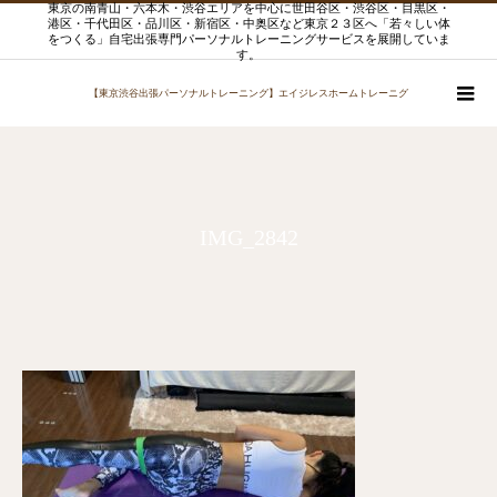
東京の南青山・六本木・渋谷エリアを中心に世田谷区・渋谷区・目黒区・
港区・千代田区・品川区・新宿区・中奥区など東京２３区へ「若々しい体
をつくる」自宅出張専門パーソナルトレーニングサービスを展開していま
す。
【東京渋谷出張パーソナルトレーニング】エイジレスホームトレーニグ
IMG_2842