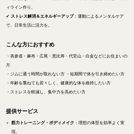
ィライン作り。
✔
ストレス解消＆エネルギーアップ
：運動によるメンタルケア
で、日常生活に活力を。
こんな方におすすめ
・表参道・麻布・広尾・恵比寿・代官山・白金などにお住まいの
方
・ジムに通う時間が取れない方 ・短期間で体を引き締めたい方
・年齢を重ねても若々しく、健康的な体を維持したい方
・ストレスを軽減し、集中力を高めたい方
提供サービス
筋力トレーニング・ボディメイク
：理想の体型を効率よく実
現。