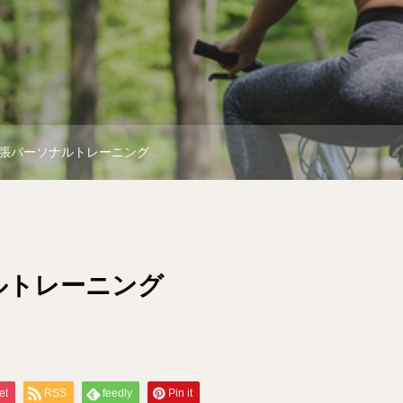
張パーソナルトレーニング
ルトレーニング
et
RSS
feedly
Pin it