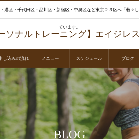
・港区・千代田区・品川区・新宿区・中奥区など東京２３区へ「若々し
ています。
ーソナルトレーニング】エイジレ
申し込みの流れ
メニュー
スケジュール
ブログ
BLOG