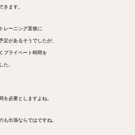
できます。
トレーニング直後に
予定があるそうでしたが、
くプライベート時間を
した。
間を必要としますよね。
のも出張ならではですね。