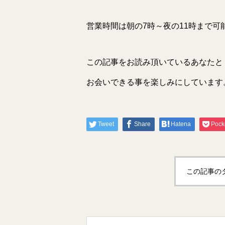
営業時間は朝の7時～夜の11時まで可
この記事をお読み頂いているあなたと
お会いできる事を楽しみにしています
Tweet
Share
Hatena
Pock
この記事の