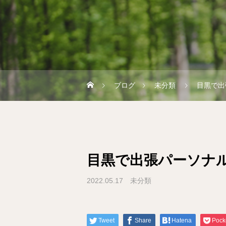
ブログ
未分類
目黒で出
目黒で出張パーソナ
2022.05.17
未分類
Tweet
Share
Hatena
Pock