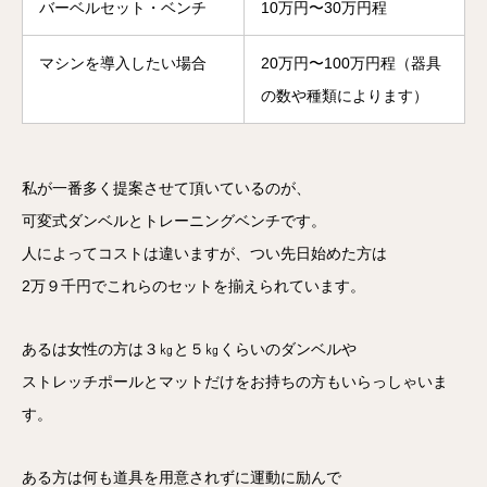
バーベルセット・ベンチ
10万円〜30万円程
マシンを導入したい場合
20万円〜100万円程（器具
の数や種類によります）
私が一番多く提案させて頂いているのが、
可変式ダンベルとトレーニングベンチです。
人によってコストは違いますが、つい先日始めた方は
2万９千円でこれらのセットを揃えられています。
あるは女性の方は３㎏と５㎏くらいのダンベルや
ストレッチポールとマットだけをお持ちの方もいらっしゃいま
す。
ある方は何も道具を用意されずに運動に励んで